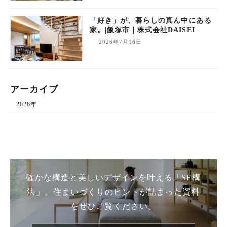
「好き」が、暮らしの真ん中にある
家。|飯塚市｜株式会社DAISEI
2026年7月16日
アーカイブ
2026年
資料請求
確かな構造と美しいデザインを叶える「SE構
法」。
住まいづくりのヒントが詰まった資料
をぜひご覧ください。